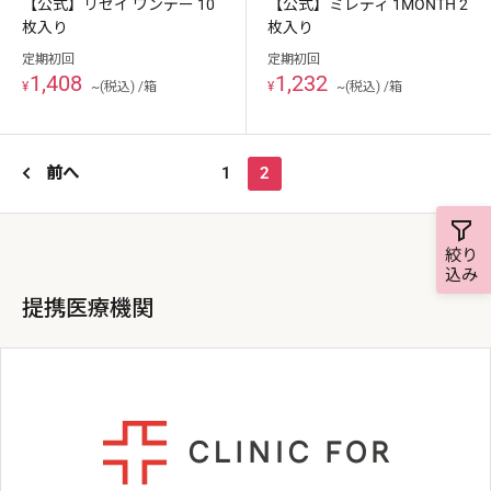
【公式】リセイ ワンデー 10
【公式】ミレディ 1MONTH 2
枚入り
枚入り
定期初回
定期初回
1,408
1,232
¥
~(税込) /箱
¥
~(税込) /箱
1
2
前へ
絞り
込み
提携医療機関