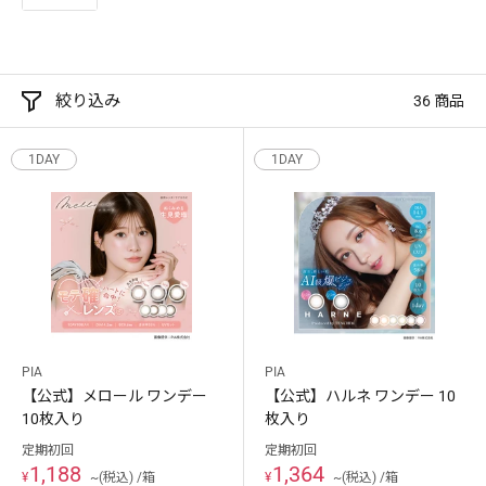
絞り込み
36 商品
1DAY
1DAY
PIA
PIA
【公式】メロール ワンデー
【公式】ハルネ ワンデー 10
10枚入り
枚入り
定期初回
定期初回
1,188
1,364
¥
~(税込) /箱
¥
~(税込) /箱