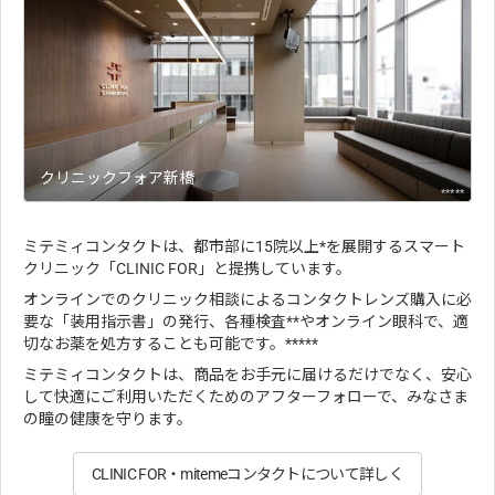
クリニックフォア新橋
*****
ミテミィコンタクトは、都市部に15院以上*を展開するスマート
クリニック「CLINIC FOR」と提携しています。
オンラインでのクリニック相談によるコンタクトレンズ購入に必
要な「装用指示書」の発行、各種検査**やオンライン眼科で、適
切なお薬を処方することも可能です。*****
ミテミィコンタクトは、商品をお手元に届けるだけでなく、安心
して快適にご利用いただくためのアフターフォローで、みなさま
の瞳の健康を守ります。
CLINIC FOR・mitemeコンタクトについて詳しく