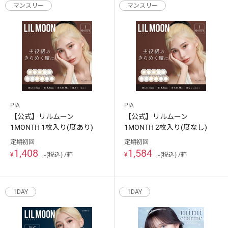
マンスリー
マンスリー
PIA
PIA
【公式】リルムーン
【公式】リルムーン
1MONTH 1枚入り(度あり)
1MONTH 2枚入り(度なし)
定期初回
定期初回
1,408
1,584
¥
~(税込) /箱
¥
~(税込) /箱
1DAY
1DAY
ご利用ありがとうございました。
次回のご利用をお待ちしております。