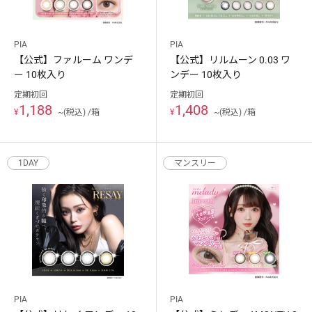
PIA
PIA
【公式】ファルーム ワンデ
【公式】リルムーン 0.03 ワ
ー 10枚入り
ンデー 10枚入り
定期初回
定期初回
1,188
1,408
¥
~(税込) /箱
¥
~(税込) /箱
1DAY
マンスリー
PIA
PIA