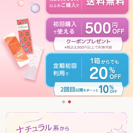
ケア用品
PIA
コラム
ご利用ガイド
よくあるご質問