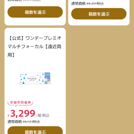
通常価格
¥4,351税込
箱数を選ぶ
箱数を選ぶ
【公式】ワンデープレミオ
マルチフォーカル【遠近両
用】
3,299
¥
/箱 税込
通常価格
¥4,123税込
箱数を選ぶ