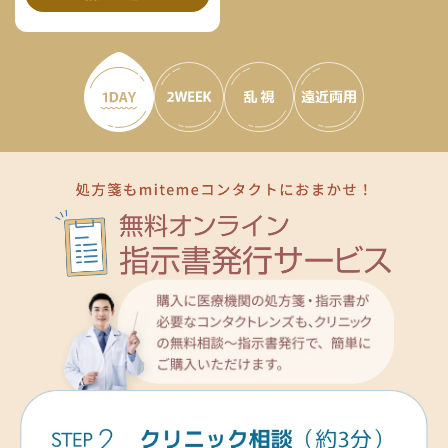
2,392
2,792
¥
/箱 税込
¥
/箱 税込
通常価格
¥2,990税込
2,741
3,423
3,192
通常価格
¥3,490税込
¥
/箱 税込
¥
/箱 税込
¥
/箱 税込
通常価格
¥3,426税込
通常価格
¥4,278税込
通常価格
¥3,990税込
3,481
¥
/箱 税込
通常価格
¥4,351税込
1,961
2,289
¥
/箱 税込
¥
/箱 税込