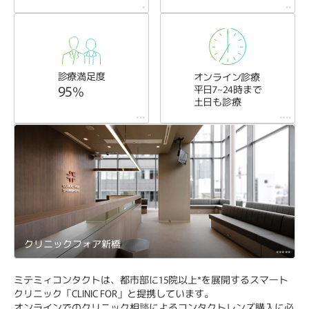
*
**
診療満足度
オンライン診療
95%
平日7~24時まで
土日も診療
***
****
クリニックフォア新橋
*****
ミテミィコンタクトは、都市部に15院以上*を展開するスマート
クリニック「CLINIC FOR」と提携しています。
オンラインでのクリニック相談によるコンタクトレンズ購入に必