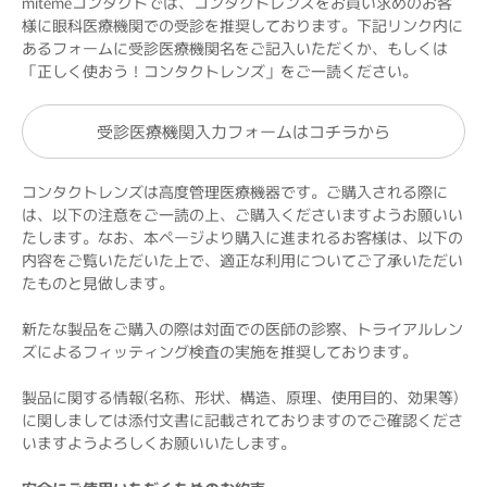
mitemeコンタクトでは、コンタクトレンズをお買い求めのお客
様に眼科医療機関での受診を推奨しております。下記リンク内に
あるフォームに受診医療機関名をご記入いただくか、もしくは
「正しく使おう！コンタクトレンズ」をご一読ください。
受診医療機関入力フォームはコチラから
コンタクトレンズは高度管理医療機器です。ご購入される際に
は、以下の注意をご一読の上、ご購入くださいますようお願いい
たします。なお、本ページより購入に進まれるお客様は、以下の
内容をご覧いただいた上で、適正な利用についてご了承いただい
たものと見做します。
新たな製品をご購入の際は対面での医師の診察、トライアルレン
ズによるフィッティング検査の実施を推奨しております。
製品に関する情報(名称、形状、構造、原理、使用目的、効果等)
に関しましては添付文書に記載されておりますのでご確認くださ
いますようよろしくお願いいたします。