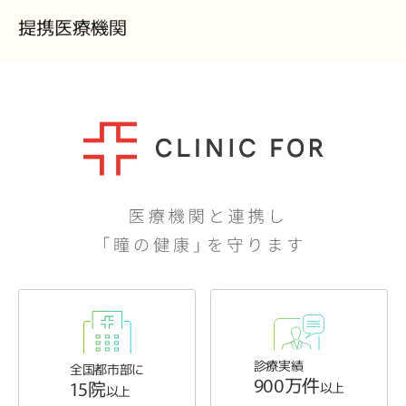
提携医療機関
診療実績
全国都市部に
900万件
15院
以上
以上