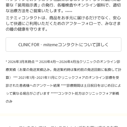
要な「装用指示書」の発行、各種検査やオンライン眼科で、適切
な治療方法をご提案いたします。
*****
ミテミィコンタクトは、商品をお手元に届けるだけでなく、安心
して快適にご利用いただくためのアフターフォローで、みなさま
の瞳の健康を守ります。
CLINIC FOR・mitemeコンタクトについて詳しく
* 2026年3月末時点 ** 2020年4月～2026年4月当クリニックのオンライン診
療実績（お薬の発送実績込み。発送集約時は集約前の発送回数に転換して計
算） *** 2021年1月~2021年11月にクリニックフォアのオンライン診療を受
診された患者様へのアンケート結果 ****診療期間は土日祝日をはじめ日によ
って異なる場合がございます *****コンタクト処方はクリニックフォア新橋
のみ