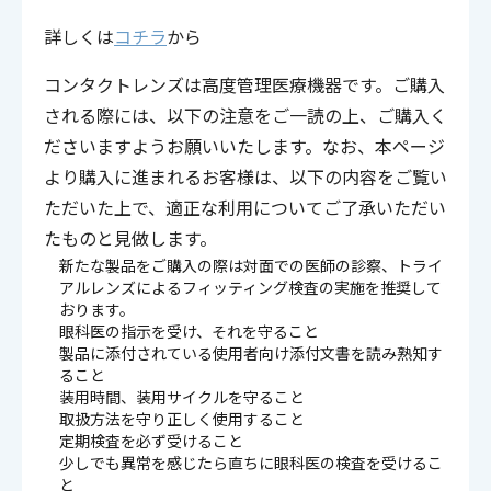
詳しくは
コチラ
から
コンタクトレンズは高度管理医療機器です。ご購入
される際には、以下の注意をご一読の上、ご購入く
ださいますようお願いいたします。なお、本ページ
より購入に進まれるお客様は、以下の内容をご覧い
ただいた上で、適正な利用についてご了承いただい
たものと見做します。
新たな製品をご購入の際は対面での医師の診察、トライ
アルレンズによるフィッティング検査の実施を推奨して
おります。
眼科医の指示を受け、それを守ること
製品に添付されている使用者向け添付文書を読み熟知す
ること
装用時間、装用サイクルを守ること
取扱方法を守り正しく使用すること
定期検査を必ず受けること
少しでも異常を感じたら直ちに眼科医の検査を受けるこ
と