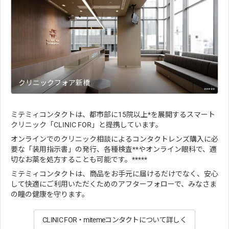
クリニックフォア新橋
*****
ミテミィコンタクトは、都市部に15院以上*を展開するスマート
クリニック「CLINIC FOR」と提携しています。
オンラインでのクリニック相談によるコンタクトレンズ購入に必
要な「装用指示書」の発行、各種検査**やオンライン眼科で、適
切なお薬を処方することも可能です。*****
ミテミィコンタクトは、商品をお手元に届けるだけでなく、安心
して快適にご利用いただくためのアフターフォローで、みなさま
の瞳の健康を守ります。
CLINIC FOR・mitemeコンタクトについて詳しく