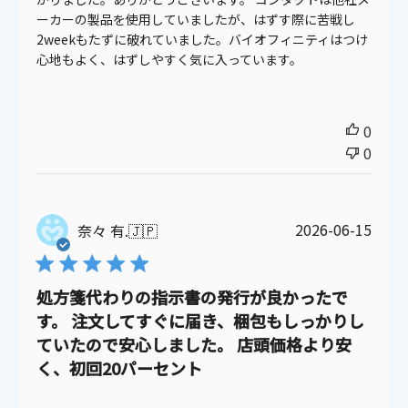
ーカーの製品を使用していましたが、はずす際に苦戦し
2weekもたずに破れていました。バイオフィニティはつけ
心地もよく、はずしやすく気に入っています。
0
0
公
2026-06-15
奈々 有.
🇯🇵
開
日
処方箋代わりの指示書の発行が良かったで
す。 注文してすぐに届き、梱包もしっかりし
ていたので安心しました。 店頭価格より安
く、初回20パーセント
ご利用ありがとうございました。
次回のご利用をお待ちしております。