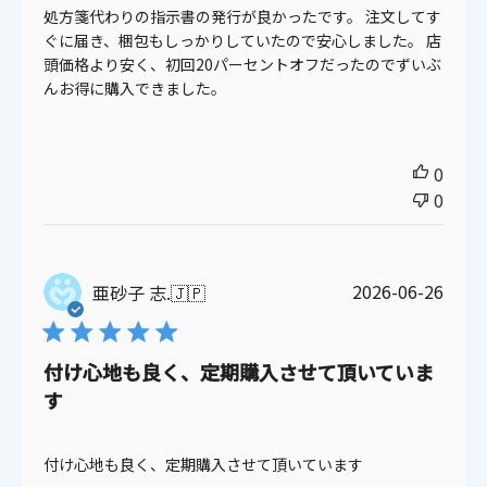
処方箋代わりの指示書の発行が良かったです。 注文してす
ぐに届き、梱包もしっかりしていたので安心しました。 店
頭価格より安く、初回20パーセントオフだったのでずいぶ
んお得に購入できました。
キャンセル
ログアウトする
0
0
公
2026-06-26
亜砂子 志.
🇯🇵
開
日
付け心地も良く、定期購入させて頂いていま
す
付け心地も良く、定期購入させて頂いています