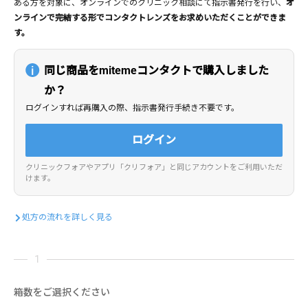
ある方を対象に、オンラインでのクリニック相談にて指示書発行を行い、
オ
ンラインで完結する形でコンタクトレンズをお求めいただくことができま
す。
同じ商品をmitemeコンタクトで購入しました
か？
ログインすれば再購入の際、指示書発行手続き不要です。
ログイン
クリニックフォアやアプリ「クリフォア」と同じアカウントをご利用いただ
けます。
処方の流れを詳しく見る
箱数をご選択ください