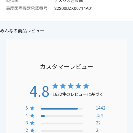
製造国
アメリカ合衆国
高度医療機器承認番号
22200BZX00714A01
みんなの商品レビュー
カスタマーレビュー
4.8
1632件のレビューに基づく
5
1442
4
154
3
22
2
2