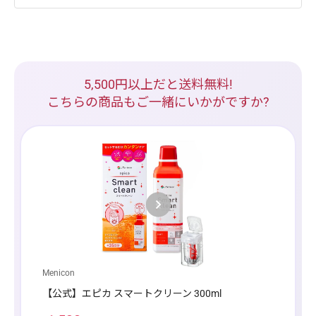
5,500円以上だと送料無料!
こちらの商品もご一緒にいかがですか?
Menicon
Johnson &
【公式】エピカ スマートクリーン 300ml
【公式】コ