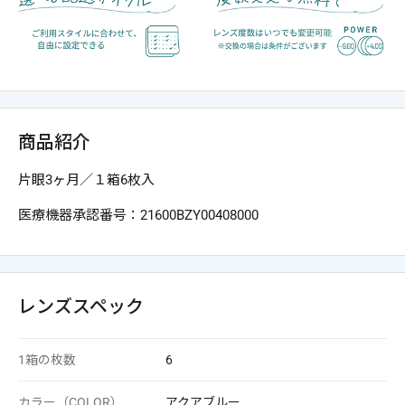
商品紹介
片眼3ヶ月／１箱6枚入
医療機器承認番号：21600BZY00408000
レンズスペック
1箱の枚数
6
カラー（COLOR）
アクアブルー