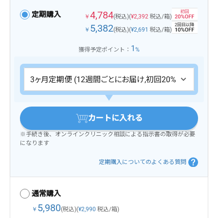
4,784
定期購入
￥
(税込)
(
¥2,392
税込/箱)
5,382
￥
(税込)
(
¥2,691
税込/箱)
1
獲得予定ポイント：
%
カートに入れる
※手続き後、オンラインクリニック相談による指示書の取得が必要
になります
定期購入についてのよくある質問
通常購入
5,980
￥
(税込)
(
¥2,990
税込/箱)