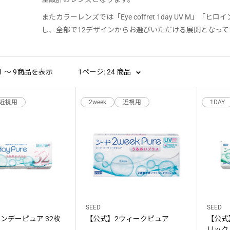
またカラーレンズでは「Eye coffret 1day UV M」「ヒ
し、全部で12デザインからお選びいただける展開となって
 1 〜 9商品を表示
1ページ: 24 商品
近視用
2week
近視用
1DAY
SEED
SEED
ンデーピュア 32枚
【公式】2ウィークピュア
【公式
リック