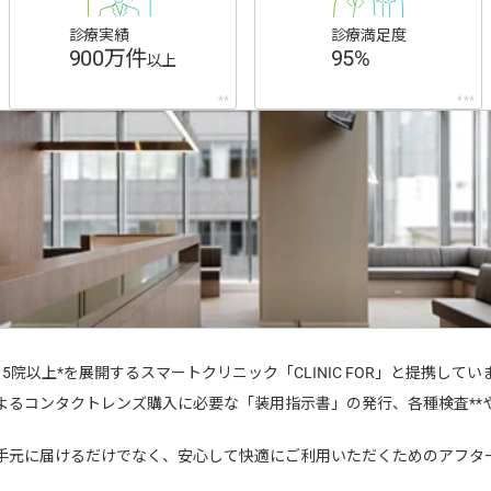
診療実績
診療満足度
900万件
95%
以上
**
***
院以上*を展開するスマートクリニック「CLINIC FOR」と提携してい
よるコンタクトレンズ購入に必要な「装用指示書」の発行、各種検査**
手元に届けるだけでなく、安心して快適にご利用いただくためのアフタ