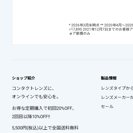
* 2026年3月末時点 ** 2020年
=17,890 2021年12月7日までの
ォア新橋のみ
ショップ紹介
製品情報
コンタクトレンズに、
レンズタイプか
オンラインでも安心を。
レンズメーカー
セール
お得な定期購入で初回20%OFF、
2回目以降10%OFF!!
5,500円(税込)以上で全国送料無料