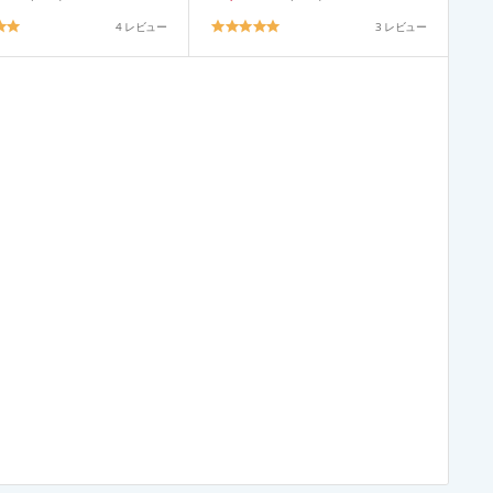
4.8
5.0
4 レビュー
3 レビュー
star
star
rating
rating
トする