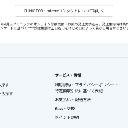
CLINIC FOR・mitemeコンタクトについて詳しく
4月～2026年4月当クリニックのオンライン診療実績（お薬の発送実績込み。発送集約時は集
お客様アンケートに基づく ****診療期間は土日祝日をはじめ日によって異なる場合がござい
サービス・情報
ら探す
利用規約・プライバシーポリシー・
特定商取引法に基づく表記
から探す
お支払い・配送方法
返品・交換
ポイント規約