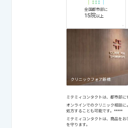
全国都市部に
15院
以上
*
クリニックフォア新橋
ミテミィコンタクトは、都市部に15
オンラインでのクリニック相談に
処方することも可能です。*****
ミテミィコンタクトは、商品をお
を守ります。