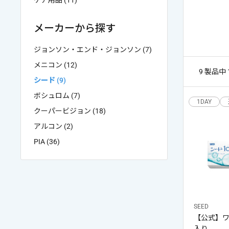
ケア用品 (11)
ケア用品
PIA
メーカーから探す
コラム
ジョンソン・エンド・ジョンソン (7)
メニコン (12)
9 製品中
シード (9)
ご利用ガイド
ボシュロム (7)
1DAY
よくあるご質問
クーパービジョン (18)
アルコン (2)
PIA (36)
SEED
【公式】ワ
入り