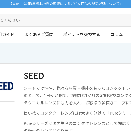
【重要】令和8年熊本地震の影響によるご注文商品の配送遅延について >
用ガイド
よくあるご質問
ポイントを交換する
コラム
ログイン・新規会員登録はこちら
SEED
。
シードでは現在、様々な材質・機能をもったコンタクトレ
めとして、1日使い捨て、2週間と1か月の定期交換コン
テクニカルレンズにも力を入れ、お客様の多様なニーズに
使い捨てコンタクトレンズには大きく分けて「Pureシリー
Pureシリーズは国内生産のコンタクトレンズとして幅広く
型設計のレンズとなります。