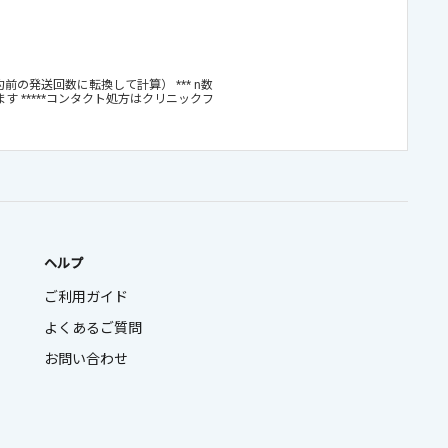
約前の発送回数に転換して計算） *** n数
ます *****コンタクト処方はクリニックフ
ヘルプ
ご利用ガイド
よくあるご質問
お問い合わせ