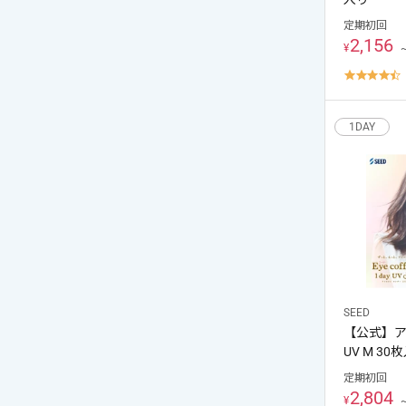
定期初回
2,156
¥
4
s
r
1DAY
SEED
【公式】ア
UV M 30
定期初回
2,804
¥