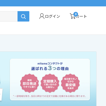
0
ログイン
カート