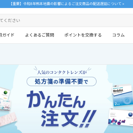
【重要】令和8年熊本地震の影響によるご注文商品の配送遅延について >
用ガイド
よくあるご質問
ポイントを交換する
コラム
ログイン・新規会員登録はこちら
。