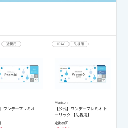
近視用
1DAY
乱視用
n
Menicon
】ワンデープレミオ
【公式】ワンデープレミオ ト
ーリック 【乱視用】
回
定期初回