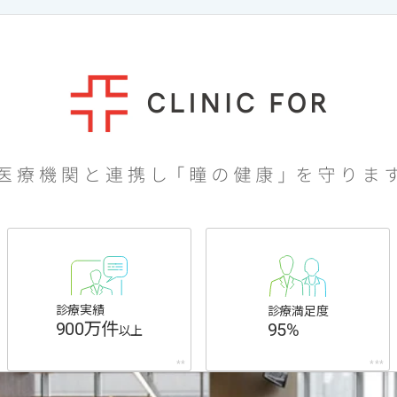
診療実績
診療満足度
900万件
95%
以上
**
***