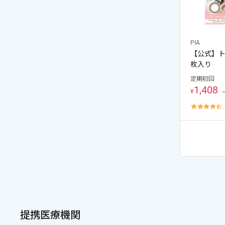
PIA
【公式】ト
枚入り
定期初回
1,408
¥
4
s
r
提携医療機関