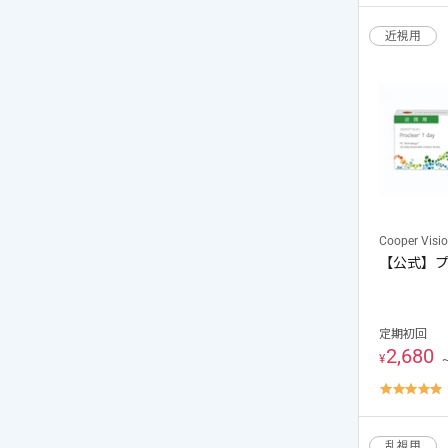
r
近視用
Cooper Visi
【公式】
定期初回
2,680
¥
4
s
r
乱視用