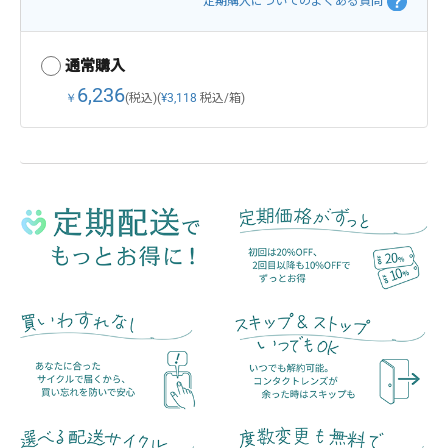
定期購入についてのよくある質問
通常購入
6,236
￥
(税込)
(
¥3,118
税込/箱)