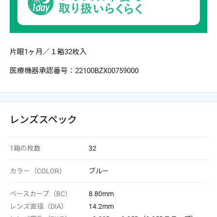
片眼1ヶ月／１箱32枚入
医療機器承認番号：22100BZX00759000
レンズスペック
1箱の枚数
32
カラー（COLOR）
ブルー
ベースカーブ（BC）
8.80mm
レンズ直径（DIA）
14.2mm