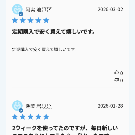
公
2026-03-02
阿実 池.
🇯🇵
開
日
定期購入で安く買えて嬉しいです。
定期購入で安く買えて嬉しいです。
0
0
公
2026-01-28
潮美 岩.
🇯🇵
開
日
2ウィークを使ってたのですが、毎日新しい