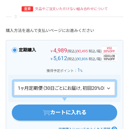
重要
欠品やご注文いただけない組み合わせについて
購入方法を選んで支払いページにお進みください
4,989
定期購入
￥
(税込)
(
¥2,495
税込/箱)
5,612
￥
(税込)
(
¥2,806
税込/箱)
1
獲得予定ポイント：
%
カートに入れる