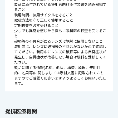
製品に添付されている使用者向け添付文書を読み熟知す
ること
装用時間、装用サイクルを守ること
取扱方法を守り正しく使用すること
定期検査を必ず受けること
少しでも異常を感じたら直ちに眼科医の検査を受けるこ
と
破損等の不具合があるレンズは絶対に使用しないこと
装用前に、レンズに破損等の不具合がないか必ず確認し
てください。装用中にレンズの破損等による自覚症状が
発生し、自覚症状が改善しない場合は眼科を受診してく
ださい。
製品に関する情報(名称、形状、構造、原理、使用目
的、効果等)に関しましては添付文書に記載されており
ますのでご確認くださいますようよろしくお願いいたし
ます。
提携医療機関