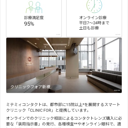
診療満足度
オンライン診療
95%
平日7〜24時まで
土日も診療
***
****
クリニックフォア新橋
*****
ミテミィコンタクトは、都市部に15院以上*を展開するスマート
クリニック「CLINIC FOR」と提携しています。
オンラインでのクリニック相談によるコンタクトレンズ購入に必
要な「装用指示書」の発行、各種検査**やオンライン眼科で、適