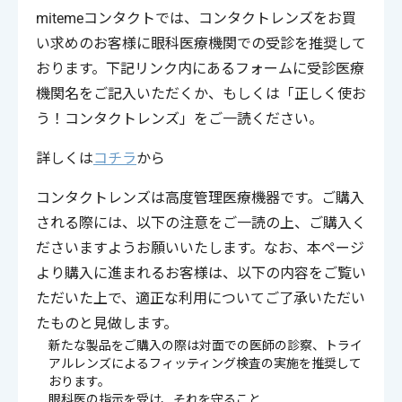
mitemeコンタクトでは、コンタクトレンズをお買
い求めのお客様に眼科医療機関での受診を推奨して
おります。下記リンク内にあるフォームに受診医療
機関名をご記入いただくか、もしくは「正しく使お
う！コンタクトレンズ」をご一読ください。
詳しくは
コチラ
から
コンタクトレンズは高度管理医療機器です。ご購入
される際には、以下の注意をご一読の上、ご購入く
ださいますようお願いいたします。なお、本ページ
より購入に進まれるお客様は、以下の内容をご覧い
ただいた上で、適正な利用についてご了承いただい
たものと見做します。
新たな製品をご購入の際は対面での医師の診察、トライ
アルレンズによるフィッティング検査の実施を推奨して
おります。
眼科医の指示を受け、それを守ること