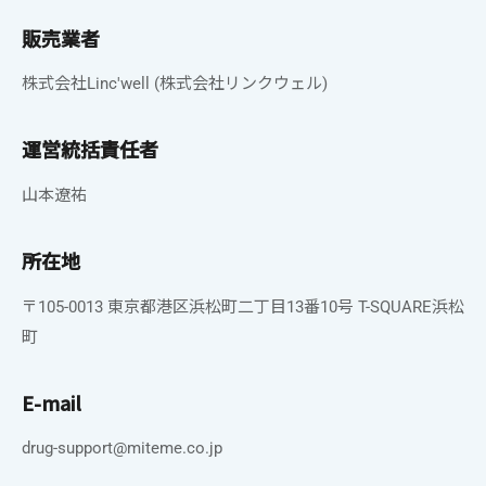
販売業者
株式会社Linc'well (株式会社リンクウェル)
運営統括責任者
山本遼祐
所在地
〒105-0013 東京都港区浜松町二丁目13番10号 T-SQUARE浜松
町
E-mail
drug-support@miteme.co.jp