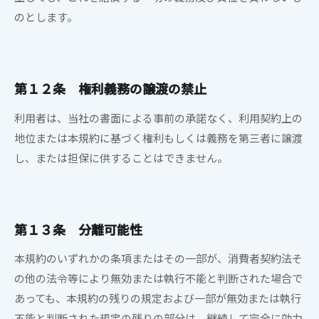
のとします。
第１２条 権利義務の譲渡の禁止
利用者は、当社の書面による事前の承諾なく、利用契約上の
地位または本規約に基づく権利もしくは義務を第三者に譲渡
し、または担保に供することはできません。
第１３条 分離可能性
本規約のいずれかの条項またはその一部が、消費者契約法そ
の他の法令等により無効または執行不能と判断された場合で
あっても、本規約の残りの規定および一部が無効または執行
不能と判断された規定の残りの部分は、継続して完全に効力