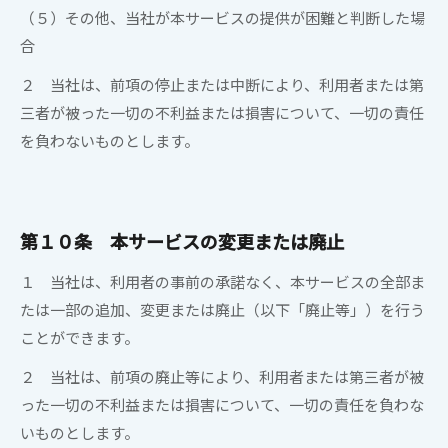
（５）その他、当社が本サービスの提供が困難と判断した場
合
２ 当社は、前項の停止または中断により、利用者または第
三者が被った一切の不利益または損害について、一切の責任
を負わないものとします。
第１０条 本サービスの変更または廃止
１ 当社は、利用者の事前の承諾なく、本サービスの全部ま
たは一部の追加、変更または廃止（以下「廃止等」）を行う
ことができます。
２ 当社は、前項の廃止等により、利用者または第三者が被
ご利用ありがとうございました。
った一切の不利益または損害について、一切の責任を負わな
次回のご利用をお待ちしております。
いものとします。