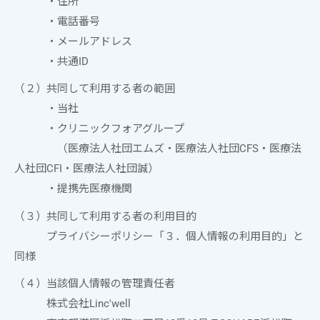
・住所
・電話番号
・メールアドレス
・共通ID
（２）共同して利用する者の範囲
・当社
・
クリニックフォアグループ
（医療法人社団エムズ・医療法人社団CFS・医療法
人社団CFI・医療法人社団誠）
・提携先医療機関
（３）共同して利用する者の利用目的
プライバシーポリシー「３．個人情報の利用目的」と
同様
（４）当該個人情報の管理責任者
株式会社Linc'well