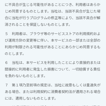
に不具合が生じる可能性があることにつき、利用者はあらか
じめ同意するものとします。
当社
は、当該不具合が生じた場
合に
当社
が行うプログラムの修正等により、当該不具合が解
消されることを保証しないものとします。
５ 利用者は、ブラウザ等のサービスストアの利用規約およ
び運用方針の変更等に伴い、本サービスの一部または全部の
利用が制限される可能性があることにあらかじめ同意するも
のとします。
６
当社
は、本サービスを利用したことにより直接的または
間接的に利用者に発生した損害について、一切賠償する責任
を負わないものとします。
７ 第１項乃至前項の規定は、
当社
に故意もしくは重過失が
ある場合、または利用契約に消費者契約法が適用される場合
には、適用しないものとします。