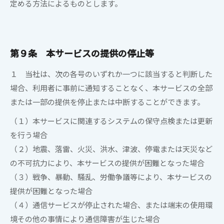
定める方法によるものとします。
第９条 本サービスの提供の停止等
１ 当社は、次の各号のいずれか一つに該当すると判断した
場合、利用者に事前に通知することなく、本サービスの全部
または一部の提供を停止または中断することができます。
（１）本サービスに関連するシステムの保守点検または更新
を行う場合
（２）地震、落雷、火災、洪水、津波、停電または天災など
の不可抗力により、本サービスの提供が困難となった場合
（３）戦争、暴動、騒乱、労働争議等により、本サービスの
提供が困難となった場合
（４）通信サービスが停止された場合、または端末の使用環
境その他の事情により通信障害が生じた場合