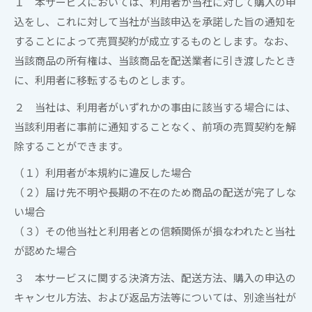
１ 本サービスにおいては、利用者が当社に対して購入の申
込をし、これに対して当社が当該申込を承諾した旨の通知を
することによって売買契約が成立するものとします。なお、
当該商品の所有権は、当該商品を配送業者に引き渡したとき
に、利用者に移転するものとします。
２ 当社は、利用者がいずれかの事由に該当する場合には、
当該利用者に事前に通知することなく、前項の売買契約を解
除することができます。
（１）利用者が本規約に違反した場合
（２）届け先不明や長期の不在のため商品の配送が完了しな
い場合
（３）その他当社と利用者との信頼関係が損なわれたと当社
が認めた場合
３ 本サービスに関する決済方法、配送方法、購入の申込の
キャンセル方法、および返品方法等については、別途当社が