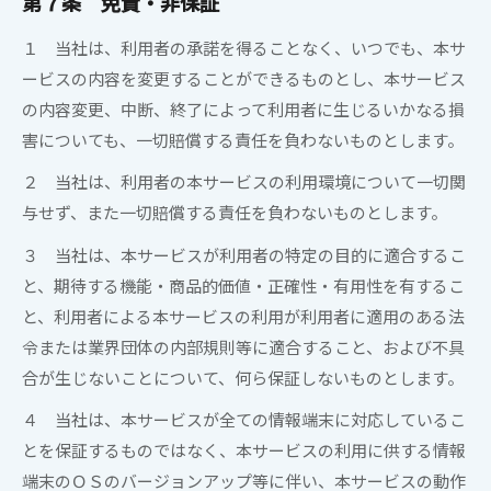
第７条
免責・非保証
１
当社
は、利用者の承諾を得ることなく、いつでも、本サ
ービスの内容を変更することができるものとし、本サービス
の内容変更、中断、終了によって利用者に生じるいかなる損
害についても、一切賠償する責任を負わないものとします。
２
当社
は、利用者の本サービスの利用環境について一切関
与せず、また一切賠償する責任を負わないものとします。
３
当社
は、本サービスが利用者の特定の目的に適合するこ
と、期待する機能・商品的価値・正確性・有用性を有するこ
と、利用者による本サービスの利用が利用者に適用のある法
令または業界団体の内部規則等に適合すること、および不具
合が生じないことについて、何ら保証しないものとします。
４
当社
は、本サービスが全ての情報端末に対応しているこ
とを保証するものではなく、本サービスの利用に供する情報
端末のＯＳのバージョンアップ等に伴い、本サービスの動作