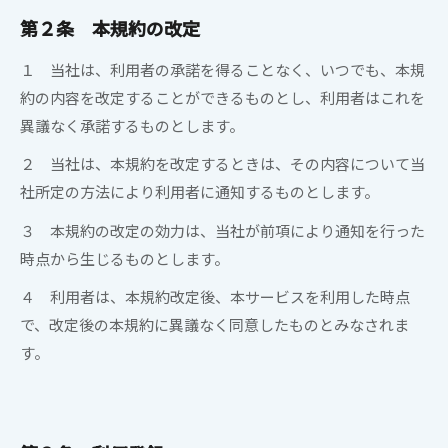
第２条 本規約の改定
１
当社
は、利用者の承諾を得ることなく、いつでも、本規
約の内容を改定することができるものとし、利用者はこれを
異議なく承諾するものとします。
２
当社
は、本規約を改定するときは、その内容について
当
社
所定の方法により利用者に通知するものとします。
３ 本規約の改定の効力は、
当社
が前項により通知を行った
時点から生じるものとします。
４ 利用者は、本規約改定後、本サービスを利用した時点
で、改定後の本規約に異議なく同意したものとみなされま
す。