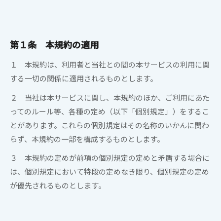
ケア用品
PIA
コラム
第１条 本規約の適用
１ 本規約は、利用者と当社との間の本サービスの利用に関
ご利用ガイド
する一切の関係に適用されるものとします。
２ 当社は本サービスに関し、本規約のほか、ご利用にあた
よくあるご質問
ってのルール等、各種の定め（以下「個別規定」）をするこ
とがあります。これらの個別規定はその名称のいかんに関わ
らず、本規約の一部を構成するものとします。
３ 本規約の定めが前項の個別規定の定めと矛盾する場合に
は、個別規定において特段の定めなき限り、個別規定の定め
が優先されるものとします。