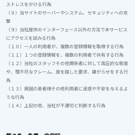
ストレスをかける行為
（８）当サイトのサーバーやシステム、セキュリティへの攻
撃
（９）
当社
提供のインターフェース以外の方法で本サービス
にアクセスを試みる行為
（１０）一人の利用者が、複数の登録情報を取得する行為
（１１）１つの登録情報を、複数の利用者で共有する行為
（１２）当社
のスタッフその他関係者に対して高圧的な態度
や、理不尽なクレーム、度を越した要求、嫌がらせをする行
為
（１３）周囲の患者様その他利用者に迷惑や不安を与えるよ
うな行為
（１４）
上記の他、
当社
が不適切と判断する行為