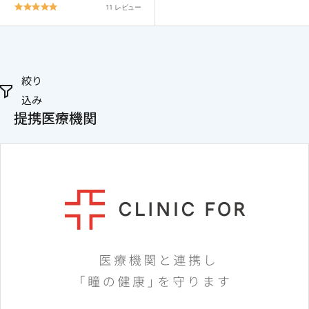
5.0
11 レビュー
star
rating
キャンセル
ログアウトする
絞り
込み
提携医療機関