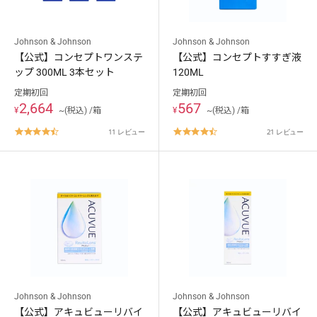
Johnson & Johnson
Johnson & Johnson
【公式】コンセプトワンステ
【公式】コンセプトすすぎ液
ップ 300ML 3本セット
120ML
定期初回
定期初回
2,664
567
¥
~(税込) /箱
¥
~(税込) /箱
4.6
4.6
11 レビュー
21 レビュー
star
star
rating
rating
Johnson & Johnson
Johnson & Johnson
【公式】アキュビューリバイ
【公式】アキュビューリバイ