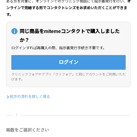
ある方を対象に、オンラインでのクリニック相談にて指示書発行を行い、
オ
ンラインで完結する形でコンタクトレンズをお求めいただくことができま
す。
同じ商品をmitemeコンタクトで購入しました
か？
ログインすれば再購入の際、指示書発行手続き不要です。
ログイン
クリニックフォアやアプリ「クリフォア」と同じアカウントをご利用いただ
けます。
処方の流れを詳しく見る
箱数をご選択ください