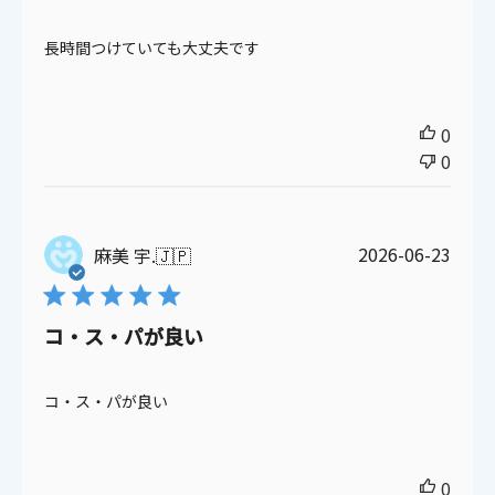
長時間つけていても大丈夫です
0
0
公
2026-06-23
麻美 宇.
🇯🇵
開
日
コ・ス・パが良い
コ・ス・パが良い
0