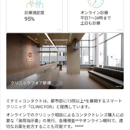
診療満足度
オンライン診療
95%
平日7〜24時まで
土日も診療
***
****
クリニックフォア新橋
*****
ミテミィコンタクトは、都市部に15院以上*を展開するスマート
クリニック「CLINIC FOR」と提携しています。
オンラインでのクリニック相談によるコンタクトレンズ購入に必
要な「装用指示書」の発行、各種検査**やオンライン眼科で、適
切なお薬を処方することも可能です。*****