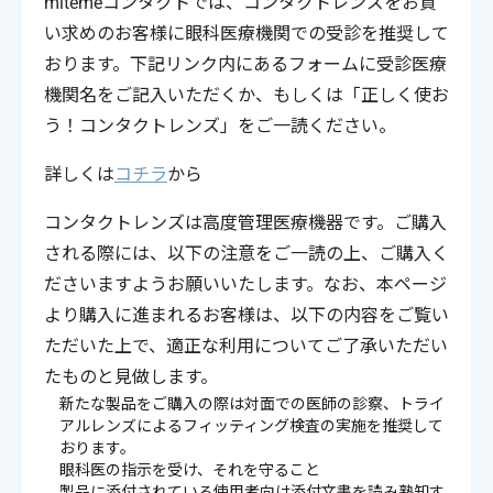
mitemeコンタクトでは、コンタクトレンズをお買
い求めのお客様に眼科医療機関での受診を推奨して
おります。下記リンク内にあるフォームに受診医療
機関名をご記入いただくか、もしくは「正しく使お
う！コンタクトレンズ」をご一読ください。
詳しくは
コチラ
から
コンタクトレンズは高度管理医療機器です。ご購入
される際には、以下の注意をご一読の上、ご購入く
ださいますようお願いいたします。なお、本ページ
より購入に進まれるお客様は、以下の内容をご覧い
ただいた上で、適正な利用についてご了承いただい
たものと見做します。
新たな製品をご購入の際は対面での医師の診察、トライ
アルレンズによるフィッティング検査の実施を推奨して
おります。
眼科医の指示を受け、それを守ること
製品に添付されている使用者向け添付文書を読み熟知す