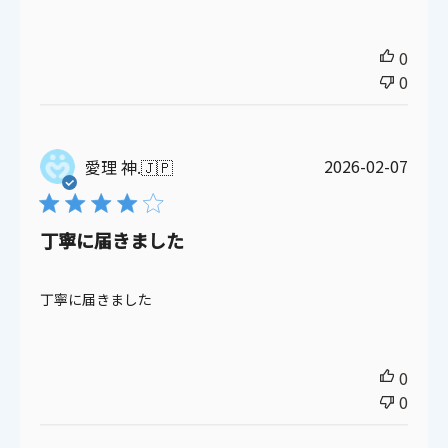
0
0
公
2026-02-07
愛理 神.
🇯🇵
開
日
丁寧に届きました
丁寧に届きました
0
0