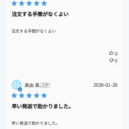
日
注文する手間がなくよい
注文する手間がなくよい
0
0
公
2026-01-26
真由 真.
🇯🇵
開
日
早い発送で助かりました。
早い発送で助かりました。