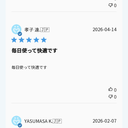
0
公
2026-04-14
孝子 遠.
🇯🇵
開
日
毎日使って快適です
毎日使って快適です
0
0
公
2026-02-07
YASUMASA K.
🇯🇵
開