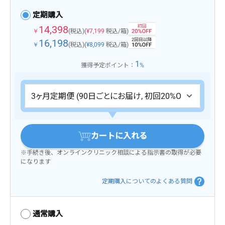
定期購入
14,398
￥
(税込)
(
¥7,199
税込/箱)
16,198
￥
(税込)
(
¥8,099
税込/箱)
1
獲得予定ポイント：
%
カートに入れる
※手続き後、オンラインクリニック相談による指示書の取得が必要
になります
定期購入についてのよくある質問
通常購入