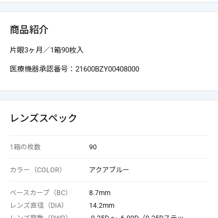
商品紹介
片眼3ヶ月／1箱90枚入
医療機器承認番号：21600BZY00408000
レンズスペック
1箱の枚数
90
カラー（COLOR）
アクアブルー
ベースカーブ（BC）
8.7mm
レンズ直径（DIA）
14.2mm