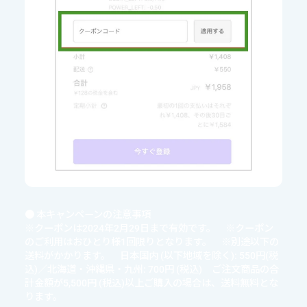
● 本キャンペーンの注意事項
※クーポンは2024年2月29日まで有効です。 ※クーポン
のご利用はおひとり様1回限りとなります。 ※別途以下の
送料がかかります。 日本国内 (以下地域を除く): 550円(税
込)／北海道・沖縄県・九州: 700円 (税込) ご注文商品の合
計金額が5,500円 (税込)以上ご購入の場合は、送料無料とな
ります。