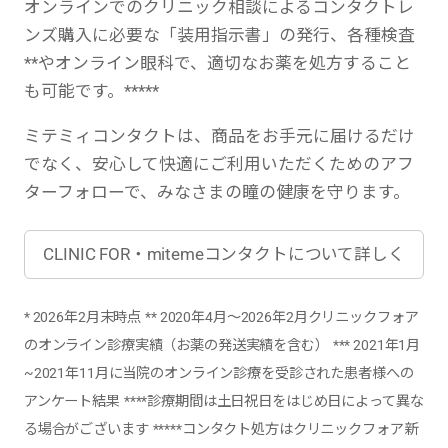
オンラインでのクリニック相談によるコンタクトレ
ンズ購入に必要な「装用指示書」の発行、各種検査
**やオンライン眼科で、適切なお薬を処方すること
も可能です。*****
ミテミィコンタクトは、商品をお手元に届けるだけ
でなく、安心して快適にご利用いただくためのアフ
ターフォローで、みなさまの瞳の健康を守ります。
CLINIC FOR・mitemeコンタクトについて詳しく
* 2026年2月末時点
** 2020年4月〜2026年2月クリニックフォア
のオンライン診療実績（お薬の発送実績を含む）
*** 2021年1月
~2021年11月に当院のオンライン診療を受診された患者様への
アンケート結果
****診療期間は土日祝日をはじめ日によって異な
る場合がございます
*****コンタクト処方はクリニックフォア新