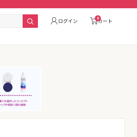
0
ログイン
カート