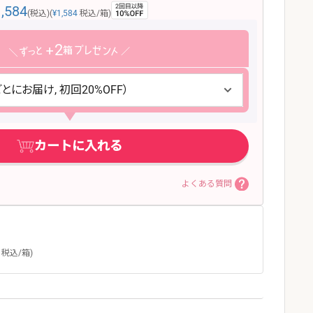
1,584
(税込)
(
¥1,584
税込/箱)
2
カートに入れる
よくある質問
税込/箱)