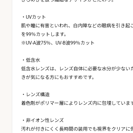
・UVカット
肌や瞳に有害といわれ、白内障などの眼病を引き起
を99％カットします。
※UV-A波75％、UV-B波99％カット
・低含水
低含水レンズは、レンズ自体に必要な水分が少ない
きが気になる方にもおすすめです。
・レンズ構造
着色剤がポリマー層によりレンズ内に包埋していま
・非イオン性レンズ
汚れが付きにくく長時間の装用でも視界をクリアに