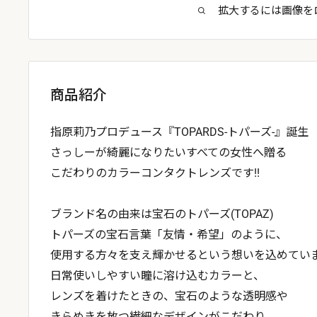
拡大するには画像を
商品紹介
指原莉乃プロデュース『TOPARDS-トパーズ-』誕生
さっしーが綺麗になりたいすべての女性へ贈る
こだわりのカラーコンタクトレンズです!!
ブランド名の由来は宝石のトパーズ(TOPAZ)
トパーズの宝石言葉「友情・希望」のように、
使用する方々を支え輝かせるという想いを込めてい
日常使いしやすい瞳に溶け込むカラーと、
レンズを着けたときの、宝石のような透明感や
きらめきを放つ繊細なデザインがこだわり。