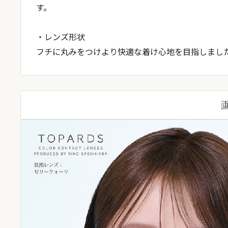
す。
・レンズ形状
フチに丸みをつけより快適な着け心地を目指しまし
ご利用
次回の