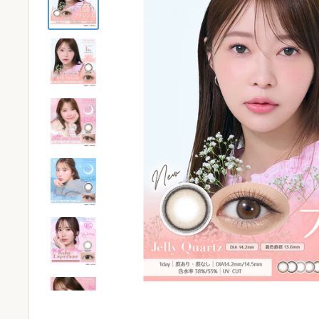
ケア用品
PIA
コラム
ご利用ガイド
よくあるご質問