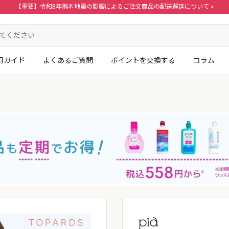
【重要】令和8年熊本地震の影響によるご注文商品の配送遅延について >
用ガイド
よくあるご質問
ポイントを交換する
コラム
ログイン・新規会員登録はこちら
。