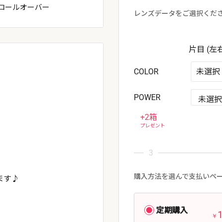
ロールオーバー
レンズデータをご選択くだ
片目 (左
COLOR
未選択
POWER
+2箱
プレゼント
購入方法を選んで支払いペ
ます♪
定期購入
￥