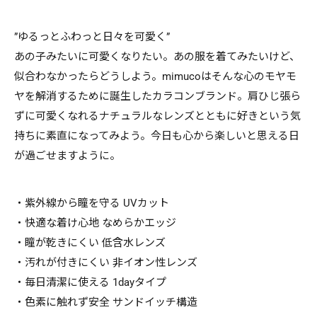
”ゆるっとふわっと日々を可愛く”
あの子みたいに可愛くなりたい。あの服を着てみたいけど、
似合わなかったらどうしよう。mimucoはそんな心のモヤモ
ヤを解消するために誕生したカラコンブランド。肩ひじ張ら
ずに可愛くなれるナチュラルなレンズとともに好きという気
持ちに素直になってみよう。今日も心から楽しいと思える日
が過ごせますように。
・紫外線から瞳を守る UVカット
・快適な着け心地 なめらかエッジ
・瞳が乾きにくい 低含水レンズ
・汚れが付きにくい 非イオン性レンズ
・毎日清潔に使える 1dayタイプ
・色素に触れず安全 サンドイッチ構造