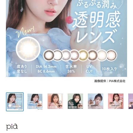
ケア用品
PIA
コラム
ご利用ガイド
よくあるご質問