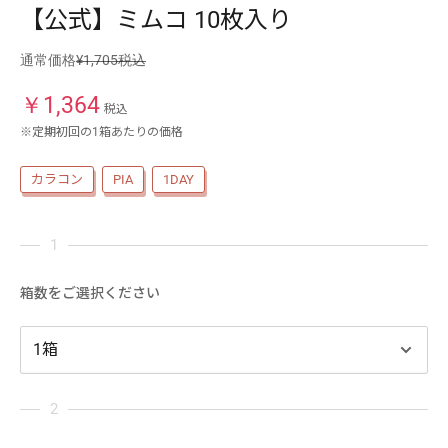
【公式】ミムコ 10枚入り
通常価格
¥1,705税込
￥
1,364
税込
※定期初回の1箱あたりの価格
カラコン
PIA
1DAY
箱数をご選択ください