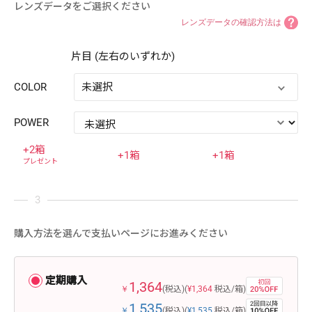
レンズデータをご選択ください
レンズデータの確認方法は
片目 (左右のいずれか)
COLOR
未選択
POWER
+2箱
+1箱
+1箱
プレゼント
購入方法を選んで支払いページにお進みください
定期購入
1,364
￥
(税込)
(
¥1,364
税込/箱)
1,535
￥
(税込)
(
¥1,535
税込/箱)