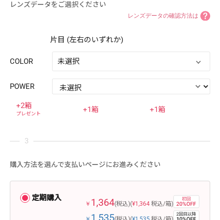
レンズデータをご選択ください
レンズデータの確認方法は
片目 (左右のいずれか)
COLOR
未選択
POWER
+2箱
+1箱
+1箱
プレゼント
購入方法を選んで支払いページにお進みください
定期購入
1,364
￥
(税込)
(
¥1,364
税込/箱)
1,535
￥
(税込)
(
¥1,535
税込/箱)