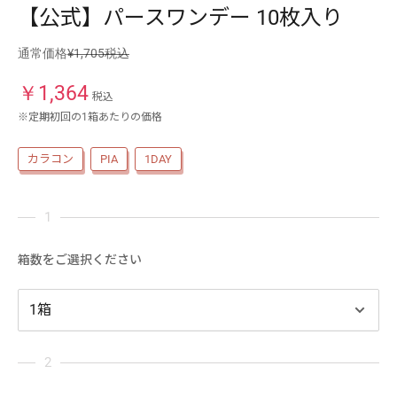
【公式】パースワンデー 10枚入り
通常価格
¥1,705税込
￥
1,364
税込
※定期初回の1箱あたりの価格
カラコン
PIA
1DAY
箱数をご選択ください