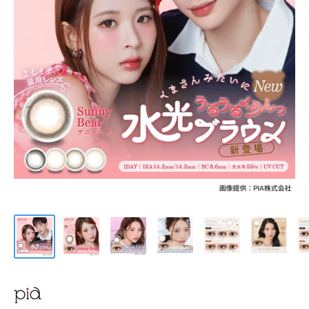
ケア用品
PIA
コラム
ご利用ガイド
よくあるご質問