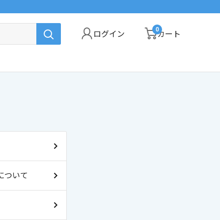
0
ログイン
カート
について