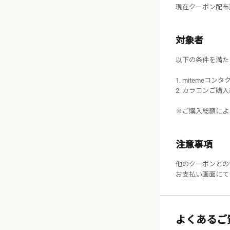
現在クーポン配布
対象者
以下の条件を満た
mitemeコン
カラコンご購入総
※ご購入総額によ
注意事項
他のクーポンとの
お支払い画面にて
ご利用
次回の
よくあるご