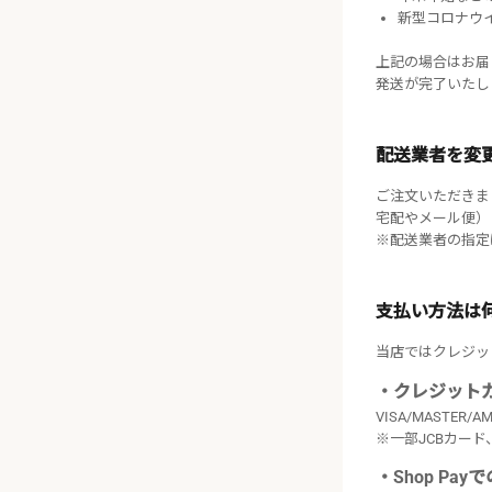
新型コロナウ
上記の場合はお届
発送が完了いたし
配送業者を変
ご注文いただきま
宅配やメール便）
※配送業者の指定
支払い方法は
当店ではクレジット
・クレジット
VISA/MASTE
※一部JCBカー
・Shop Pa