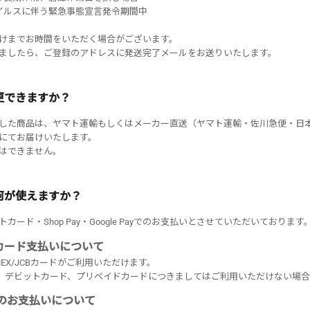
イルスに伴う緊急事態宣言発令期間中
けまでお時間をいただく場合がございます。
ましたら、ご登録のアドレスに発送完了メールをお送りいたします。
更できますか？
した商品は、ヤマト運輸もしくはメーカー直送（ヤマト運輸・佐川急便・日
にてお届けいたします。
はできません。
何が使えますか？
カード・Shop Pay・Google Payでのお支払いとさせていただいております
カード支払いについて
R/AMEX/JCBカードがご利用いただけます。
ド、デビットカード、プリペイドカードにつきましてはご利用いただけない場
yでのお支払いについて