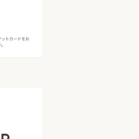
。
ジットカードをお
い。