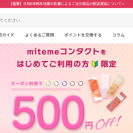
【重要】令和8年熊本地震の影響によるご注文商品の配送遅延について >
用ガイド
よくあるご質問
ポイントを交換する
コラム
ログイン・新規会員登録はこちら
。