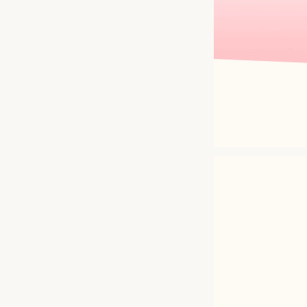
ケア用品
PIA
コラム
ご利用ガイド
よくあるご質問