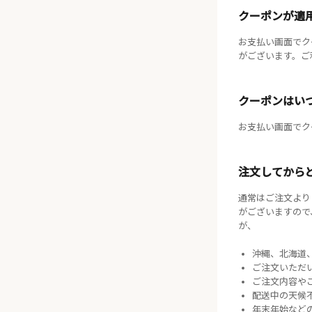
クーポンが適
お支払い画面でク
がございます。ご
クーポンはい
お支払い画面でク
注文してから
通常はご注文より
がございますので
が、
沖縄、北海道
ご注文いただ
ご注文内容や
配送中の天候
年末年始など