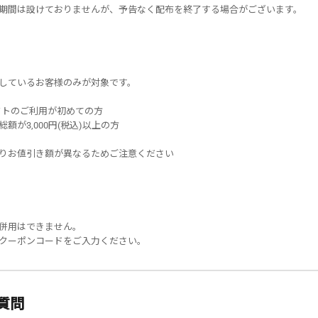
期間は設けておりませんが、予告なく配布を終了する場合がございます。
しているお客様のみが対象です。
タクトのご利用が初めての方
額が3,000円(税込)以上の方
りお値引き額が異なるためご注意ください
併用はできません。
クーポンコードをご入力ください。
ありがとうございました。
ご利用をお待ちしております。
質問