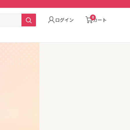
0
ログイン
カート