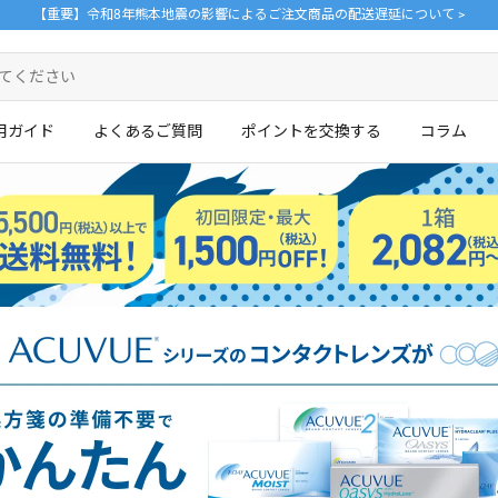
【重要】令和8年熊本地震の影響によるご注文商品の配送遅延について >
用ガイド
よくあるご質問
ポイントを交換する
コラム
ログイン・新規会員登録はこちら
。