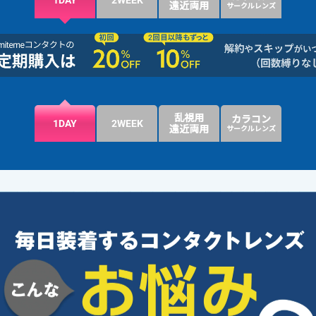
1DAY
2WEEK
遠近両用
サークルレンズ
乱視用
カラコン
1DAY
2WEEK
遠近両用
サークルレンズ