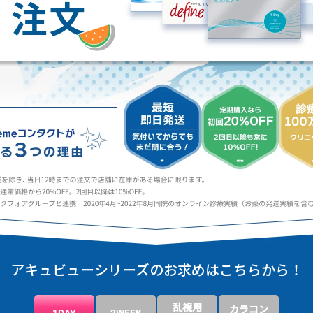
アキュビューシリーズの
お求めはこちらから！
乱視用
カラコン