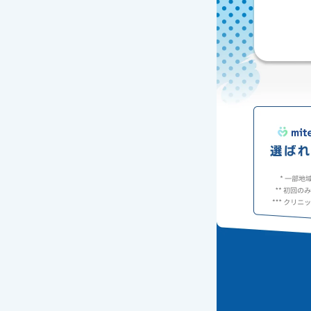
ケア用品
PIA
コラム
ご利用ガイド
よくあるご質問