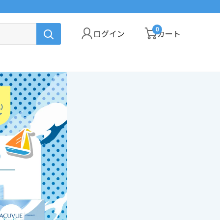
0
ログイン
カート