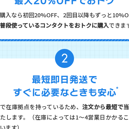
購入なら初回20%OFF、2回目以降もずっと10%O
普段使っているコンタクトをおトクに購入
できま
で在庫拠点を持っているため、
注文から最短で
たします。（在庫によっては1〜4営業日かかる
います）