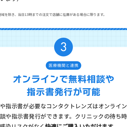
部地域を除き、当日13時までの注文で店舗に在庫がある場合に限ります。
や指示書が必要なコンタクトレンズはオンライ
談や指示書発行ができます。クリニックの待ち
感染リスクがなく
快適にご購入いただけます。