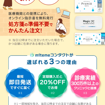
ケア用品
PIA
コラム
ご利用ガイド
よくあるご質問