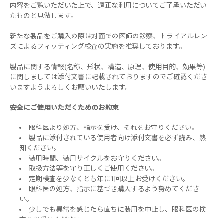
内容をご覧いただいた上で、適正な利用についてご了承いただい
たものと見做します。
新たな製品をご購入の際は対面での医師の診察、トライアルレン
ズによるフィッティング検査の実施を推奨しております。
製品に関する情報(名称、形状、構造、原理、使用目的、効果等)
に関しましては添付文書に記載されておりますのでご確認くださ
いますようよろしくお願いいたします。
安全にご使用いただくためのお約束
眼科医より処方、指示を受け、それをお守りください。
製品に添付されている使用者向け添付文書を必ず読み、熟
知ください。
装用時間、装用サイクルをお守りください。
取扱方法等を守り正しくご使用ください。
定期検査を少なくとも年に1回以上お受けください。
眼科医の処方、指示に基づき購入するよう努めてくださ
い。
少しでも異常を感じたら直ちに装用を中止し、眼科医の検