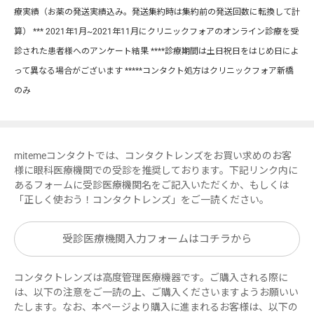
療実績（お薬の発送実績込み。発送集約時は集約前の発送回数に転換して計
算） *** 2021年1月~2021年11月にクリニックフォアのオンライン診療を受
診された患者様へのアンケート結果 ****診療期間は土日祝日をはじめ日によ
って異なる場合がございます *****コンタクト処方はクリニックフォア新橋
のみ
mitemeコンタクトでは、コンタクトレンズをお買い求めのお客
様に眼科医療機関での受診を推奨しております。下記リンク内に
あるフォームに受診医療機関名をご記入いただくか、もしくは
「正しく使おう！コンタクトレンズ」をご一読ください。
受診医療機関入力フォームはコチラから
コンタクトレンズは高度管理医療機器です。ご購入される際に
は、以下の注意をご一読の上、ご購入くださいますようお願いい
たします。なお、本ページより購入に進まれるお客様は、以下の