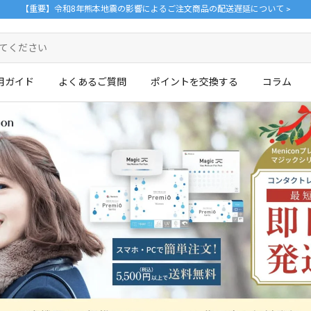
【重要】令和8年熊本地震の影響によるご注文商品の配送遅延について >
用ガイド
よくあるご質問
ポイントを交換する
コラム
ログイン・新規会員登録はこちら
。