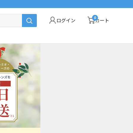
0
ログイン
カート