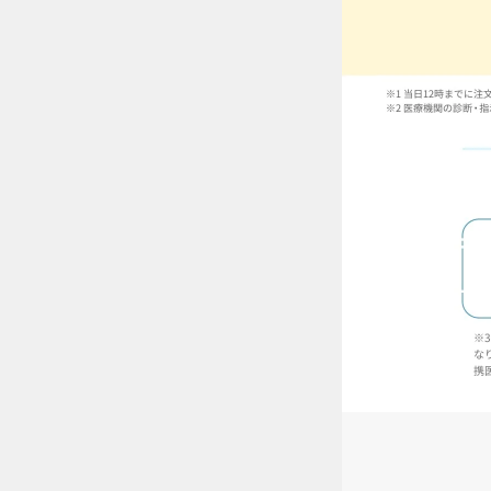
ケア用品
PIA
コラム
ご利用ガイド
よくあるご質問