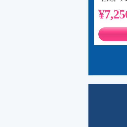
¥7,25
ご利用
次回の