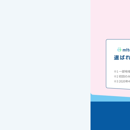
ケア用品
PIA
コラム
ご利用ガイド
よくあるご質問