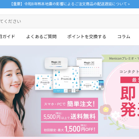
【重要】令和8年熊本地震の影響によるご注文商品の配送遅延について >
用ガイド
よくあるご質問
ポイントを交換する
コラム
ログイン・新規会員登録はこちら
。