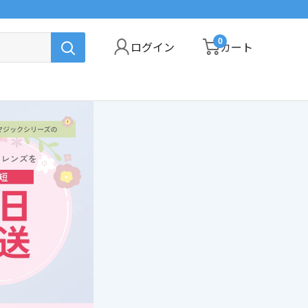
0
ログイン
カート