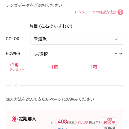
レンズデータをご選択ください
レンズデータの確認方法は
片目 (左右のいずれか)
COLOR
未選択
POWER
+2箱
+1箱
+1箱
プレゼント
購入方法を選んで支払いページにお進みください
定期購入
1,408
￥
(税込)
(
¥1,408
税込/箱)