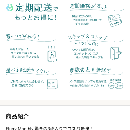
商品紹介
Flurry Monthly 驚きの3枚入りでコスパ最強！