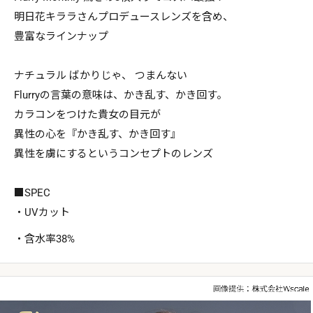
明日花キララさんプロデュースレンズを含め、
豊富なラインナップ
ナチュラル ばかりじゃ、 つまんない
Flurryの言葉の意味は、かき乱す、かき回す。
カラコンをつけた貴女の目元が
異性の心を『かき乱す、かき回す』
異性を虜にするというコンセプトのレンズ
■SPEC
・UVカット
・含水率38%