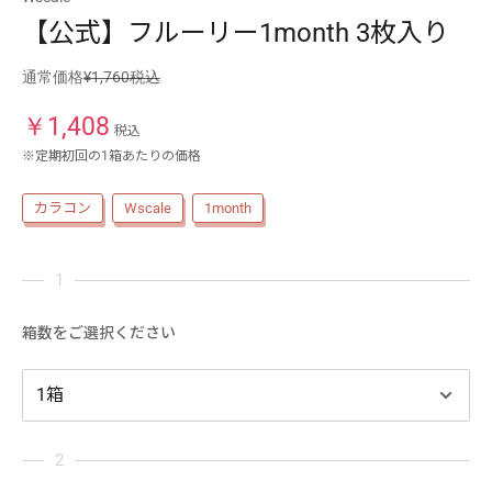
【公式】フルーリー1month 3枚入り
通常価格
¥1,760税込
￥
1,408
税込
※定期初回の1箱あたりの価格
カラコン
Wscale
1month
箱数をご選択ください