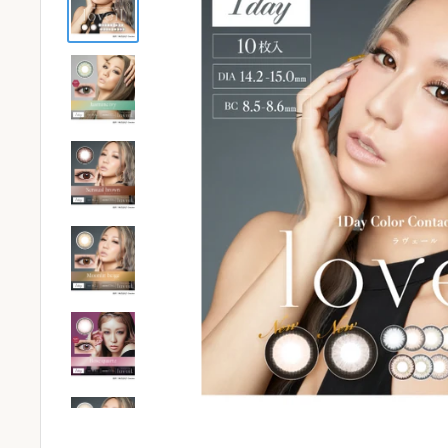
ケア用品
PIA
コラム
ご利用ガイド
よくあるご質問