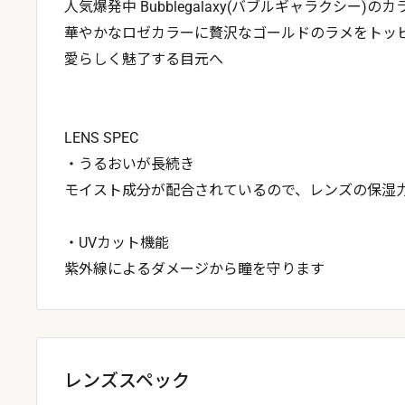
人気爆発中 Bubblegalaxy(バブルギャラクシー)
華やかなロゼカラーに贅沢なゴールドのラメをトッ
愛らしく魅了する目元へ
LENS SPEC
・うるおいが長続き
モイスト成分が配合されているので、レンズの保湿
・UVカット機能
紫外線によるダメージから瞳を守ります
レンズスペック