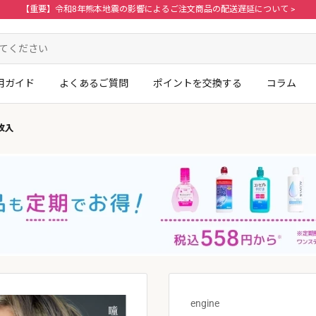
【重要】令和8年熊本地震の影響によるご注文商品の配送遅延について >
用ガイド
よくあるご質問
ポイントを交換する
コラム
枚入
ログイン・新規会員登録はこちら
。
engine