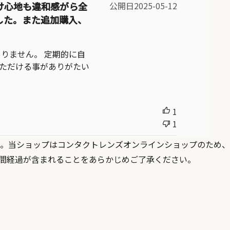
け心地も違和感がら全
公開日2025-05-12
した。また追加購入、
りません。 定期的に自
ただける事がありがたい
1
1
。当ショップはコンタクトレンズオンラインショップのため、
間経過が含まれることをあらかじめご了承ください。