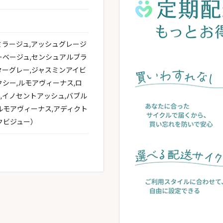
ミラージュ,アッシュグレージ
ーベージュ,センシュアルブラ
ターグレー,ジャスミンアイビ
クシー,ルモアヴィーナス,ロ
,イノセントアッシュ,バブル
ルモアヴィーナス,アディクト
クビジュー）
ありがとうございました。
ご利用をお待ちしております。