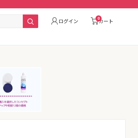
0
ログイン
カート