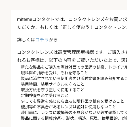
mitemeコンタクトでは、コンタクトレンズをお買
ただくか、もしくは「正しく使おう！コンタクトレン
詳しくは
コチラ
から
コンタクトレンズは高度管理医療機器です。ご購入さ
れるお客様は、以下の内容をご覧いただいた上で、適
新たな製品をご購入の際は対面での医師の診察、トライア
眼科医の指示を受け、それを守ること
製品に添付されている使用者向け添付文書を読み熟知する
装用時間、装用サイクルを守ること
取扱方法を守り正しく使用すること
定期検査を必ず受けること
少しでも異常を感じたら直ちに眼科医の検査を受けること
破損等の不具合があるレンズは絶対に使用しないこと
装用前に、レンズに破損等の不具合がないか必ず確認して
製品に関する情報(名称、形状、構造、原理、使用目的、効