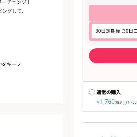
のカラーチェンジ！
ピングして、
力をキープ
通常の購入
1,760
￥
(税込)
(
¥1,760