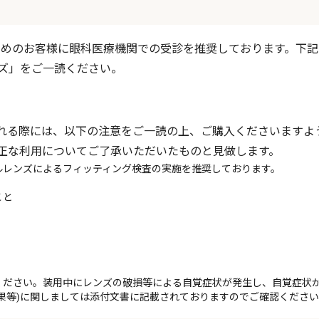
い求めのお客様に眼科医療機関での受診を推奨しております。下
ズ」をご一読ください。
れる際には、以下の注意をご一読の上、ご購入くださいますよ
正な利用についてご了承いただいたものと見做します。
ルレンズによるフィッティング検査の実施を推奨しております。
こと
ください。装用中にレンズの破損等による自覚症状が発生し、自覚症状
果等)に関しましては添付文書に記載されておりますのでご確認くださ