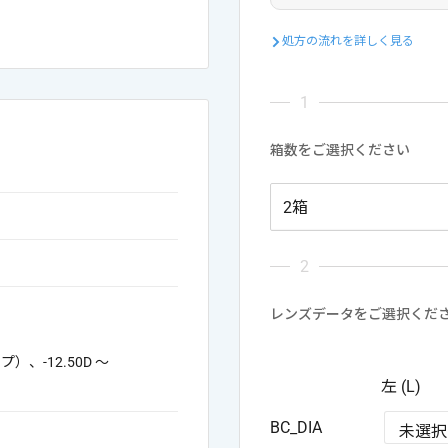
処方の流れを詳しく見る
箱数をご選択ください
レンズデータをご選択くだ
ップ）、-12.50D ～
左 (L)
BC_DIA