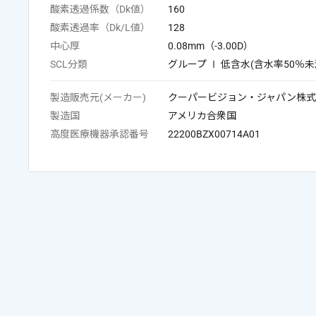
酸素透過係数（Dk値）
160
酸素透過率（Dk/L値）
128
中心厚
0.08mm（-3.00D）
SCL分類
グループ Ⅰ 低含水(含水率50％
製造販売元(メーカー)
クーパービジョン・ジャパン株式
製造国
アメリカ合衆国
高度医療機器承認番号
22200BZX00714A01