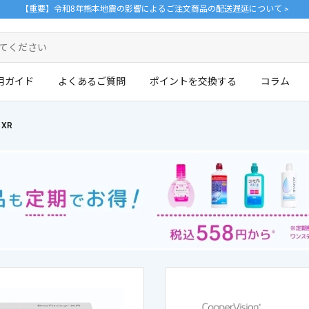
【重要】令和8年熊本地震の影響によるご注文商品の配送遅延について >
用ガイド
よくあるご質問
ポイントを交換する
コラム
XR
ログイン・新規会員登録はこちら
。