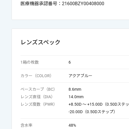
医療機器承認番号：21600BZY00408000
レンズスペック
1箱の枚数
6
カラー（COLOR）
アクアブルー
ベースカーブ（BC）
8.6mm
レンズ直径（DIA）
14.0mm
レンズ度数（PWR）
+8.50D ～ +15.00D（0.50Dステ
-20.00D（0.50Dステップ）
含水率
48%