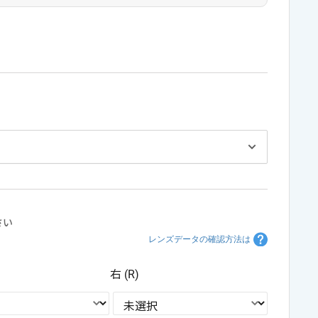
さい
レンズデータの確認方法は
右 (R)