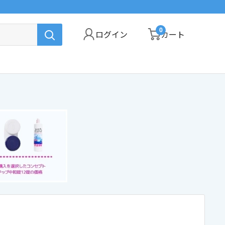
0
ログイン
カート