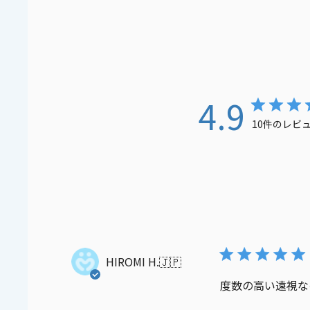
4.9
10件のレビ
HIROMI H.
🇯🇵
度数の高い遠視な