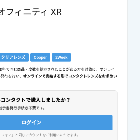
フィニティ XR
クリアレンズ
Cooper
2Week
去に眼科で同じ商品・度数を処方されたことがある方を対象に、オンライ
書発行を行い、
オンラインで完結する形でコンタクトレンズをお求めい
meコンタクトで購入しましたか？
指示書発行手続き不要です。
ログイン
リフォア」と同じアカウントをご利用いただけます。