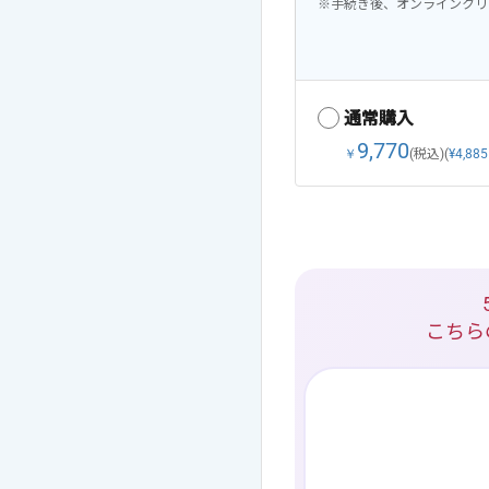
※手続き後、オンラインクリ
通常購入
9,770
￥
(税込)
(
¥4,885
こちら
ありがとうございました。
ご利用をお待ちしております。