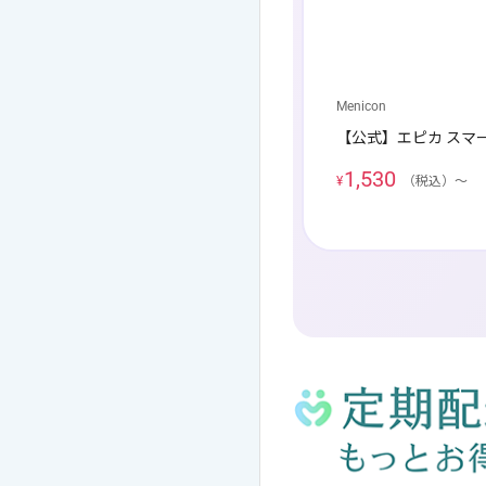
Menicon
l
【公式】エピカ スマー
キャンセル
ログアウ
1,530
¥
（税込）〜