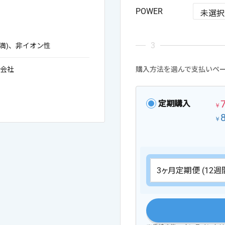
POWER
未満)、非イオン性
会社
購入方法を選んで支払いペ
定期購入
￥
￥