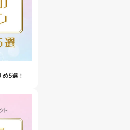
すめ5選！