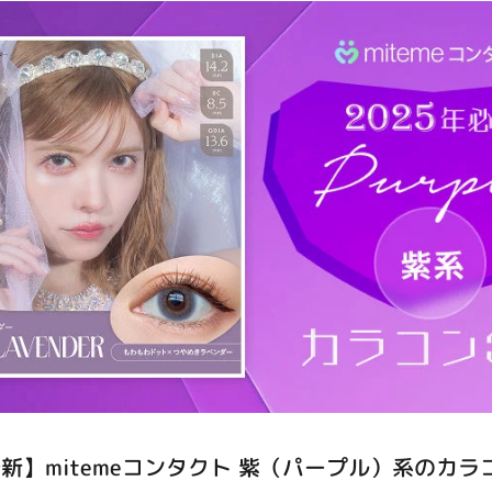
キャンセル
ログアウ
最新】mitemeコンタクト 紫（パープル）系のカラ