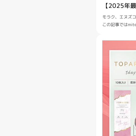
【2025年
モラク、エヌズ
この記事ではmi