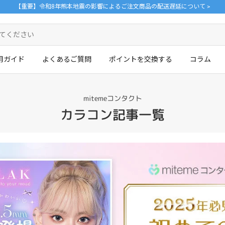
【重要】令和8年熊本地震の影響によるご注文商品の配送遅延について >
用ガイド
よくあるご質問
ポイントを交換する
コラム
mitemeコンタクト
カラコン記事一覧
ログイン・新規会員登録はこちら
。