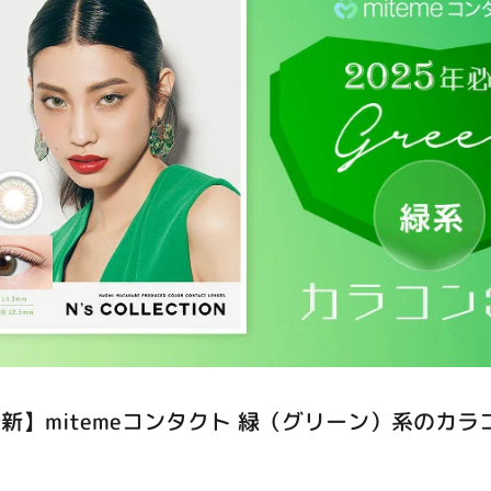
ありがとうございました。
最新】mitemeコンタクト 緑（グリーン）系のカラ
ご利用をお待ちしております。