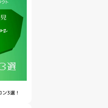
コン3選！