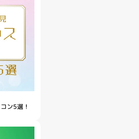
ラコン5選！