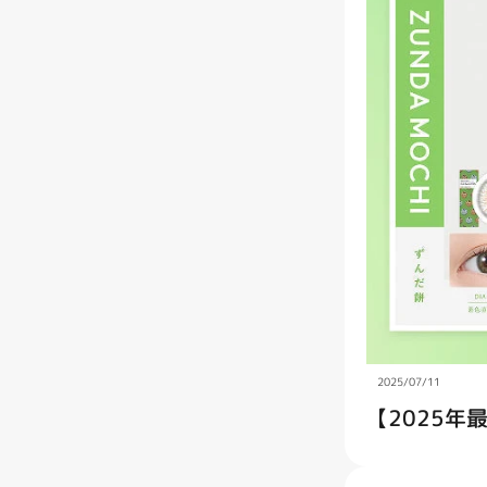
2025/07/11
ご利用
【2025年
次回の