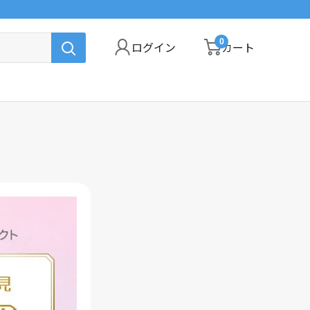
0
ログイン
カート