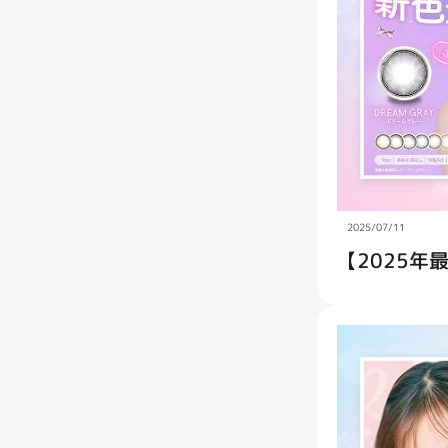
ケア用品
PIA
コラム
ご利用ガイド
よくあるご質問
2025/07/11
【2025年