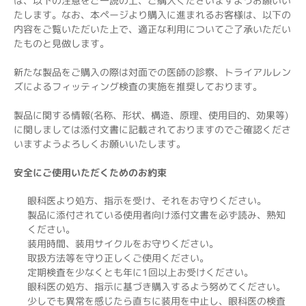
は、以下の注意をご一読の上、ご購入くださいますようお願いい
たします。なお、本ページより購入に進まれるお客様は、以下の
内容をご覧いただいた上で、適正な利用についてご了承いただい
たものと見做します。
新たな製品をご購入の際は対面での医師の診察、トライアルレン
ズによるフィッティング検査の実施を推奨しております。
製品に関する情報(名称、形状、構造、原理、使用目的、効果等)
に関しましては添付文書に記載されておりますのでご確認くださ
いますようよろしくお願いいたします。
安全にご使用いただくためのお約束
眼科医より処方、指示を受け、それをお守りください。
製品に添付されている使用者向け添付文書を必ず読み、熟知
ください。
装用時間、装用サイクルをお守りください。
取扱方法等を守り正しくご使用ください。
定期検査を少なくとも年に1回以上お受けください。
眼科医の処方、指示に基づき購入するよう努めてください。
少しでも異常を感じたら直ちに装用を中止し、眼科医の検査