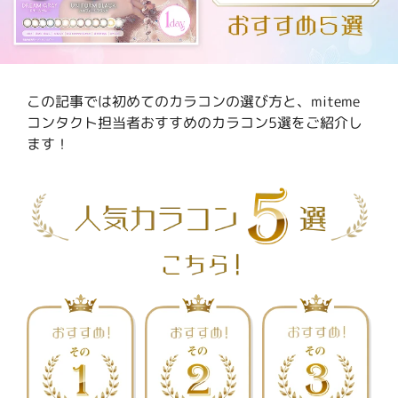
ケア用品
PIA
コラム
この記事では初めてのカラコンの選び方と、miteme
コンタクト担当者おすすめのカラコン5選をご紹介し
ご利用ガイド
ます！
よくあるご質問