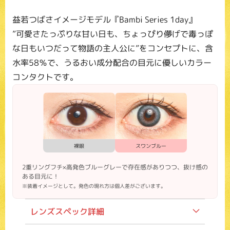
益若つばさイメージモデル『Bambi Series 1day』
”可愛さたっぷりな甘い日も、ちょっぴり儚げで毒っぽ
な日もいつだって物語の主人公に”をコンセプトに、含
水率58％で、うるおい成分配合の目元に優しいカラー
コンタクトです。
裸眼
スワンブルー
2重リングフチ×高発色ブルーグレーで存在感がありつつ、抜け感の
ある目元に！
※装着イメージとして。発色の現れ方は個人差がございます。
レンズスペック詳細