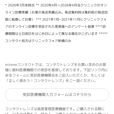
* 2026年3月末時点 ** 2020年4月～2026年4月当クリニックのオン
ライン診療実績（お薬の発送実績込み。発送集約時は集約前の発送回
数に転換して計算） *** 2021年1月~2021年11月にクリニックフォ
アのオンライン診療を受診された患者様へのアンケート結果 ****診
療期間は土日祝日をはじめ日によって異なる場合がございます *****
コンタクト処方はクリニックフォア新橋のみ
mitemeコンタクトでは、コンタクトレンズをお買い求めのお客
様に眼科医療機関での受診を推奨しております。下記リンク内に
あるフォームに受診医療機関名をご記入いただくか、もしくは
「正しく使おう！コンタクトレンズ」をご一読ください。
受診医療機関入力フォームはコチラから
コンタクトレンズは高度管理医療機器です。ご購入される際に