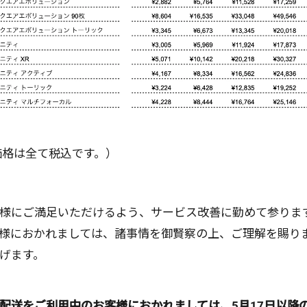
価格は全て税込です。）
様にご満足いただけるよう、サービス改善に勤めて参りま
様におかれましては、諸事情を御賢察の上、ご理解を賜り
げます。
配送をご利用中のお客様におかれましては、5月17日以降