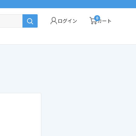
0
ログイン
カート