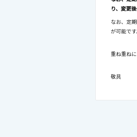
り、変更後
なお、定期
が可能です
重ね重ねに
敬具