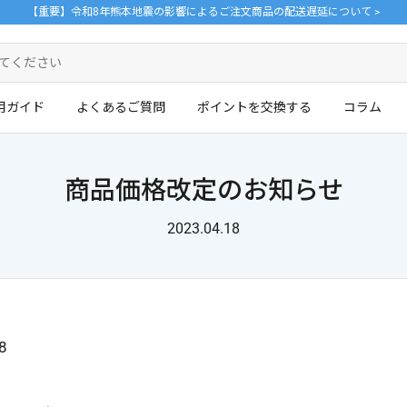
【重要】令和8年熊本地震の影響によるご注文商品の配送遅延について >
用ガイド
よくあるご質問
ポイントを交換する
コラム
商品価格改定のお知らせ
ログイン・新規会員登録はこちら
2023.04.18
。
8