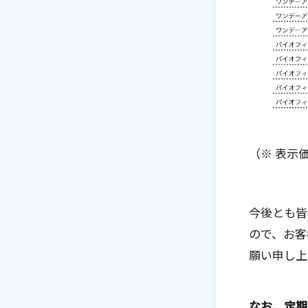
（※ 表示
今後とも皆
ので、お客
願い申し上
なお、定期