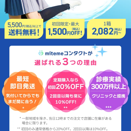
ケア用品
PIA
コラム
ご利用ガイド
よくあるご質問