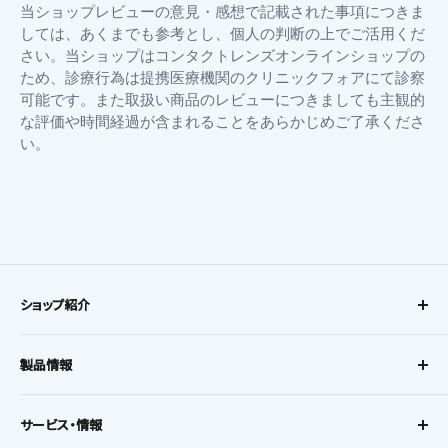
ほ
27
当ショップレビューの意見・感想で記載された事項につきま
ど
Jun
しては、あくまでも参考とし、個人の判断の上でご活用くだ
は
2026
や
さい。当ショップはコンタクトレンズオンラインショップの
か
ため、診療行為は提携医療機関のクリニックフォアにて診察
っ
可能です。また取扱い商品のレビューにつきましても主観的
た
な評価や時間経過が含まれることをあらかじめご了承くださ
で
す。
い。
初
め
て
購
Popup
入
content
す
ends
る
際
の
ショップ紹介
問
い
コンタクトレンズに、
合
わ
製品情報
オンラインでも安心を。
せ
に
レンズタイプから探す
お得な定期購入で初回20%OFF、
対
サービス・情報
し
レンズメーカーから探す
2回目以降10%OFF!!
て