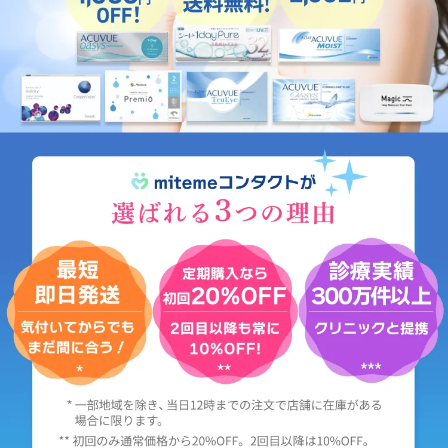
ケア用品
PIA
コラム
ご利用ガイド
よくあるご質問