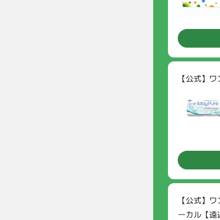
【公式】ワ
ご利用
次回の
【公式】ワ
ーカル【遠