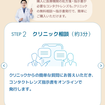
1,961
2,
¥
/箱 税
¥
込
込
通常価格
3,108
3,299
¥2,451税込
通常価
¥
¥
/箱 税
/箱 税
込
込
通常価格
通常価格
¥3,885税込
¥4,123税込