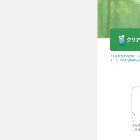
ケア用品
PIA
コラム
ご利用ガイド
よくあるご質問