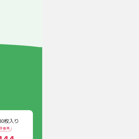
30枚入り
444