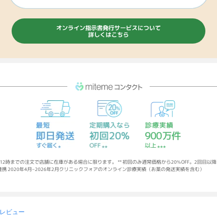
オンライン指示書発行サービスについて
詳しくはこちら
12時までの注文で店舗に在庫がある場合に限ります。 ** 初回のみ通常価格から20%OFF。2回目以降は10%
携 2020年4月~2026年2月クリニックフォアのオンライン診療実績（お薬の発送実績を含む）
6 レビュー