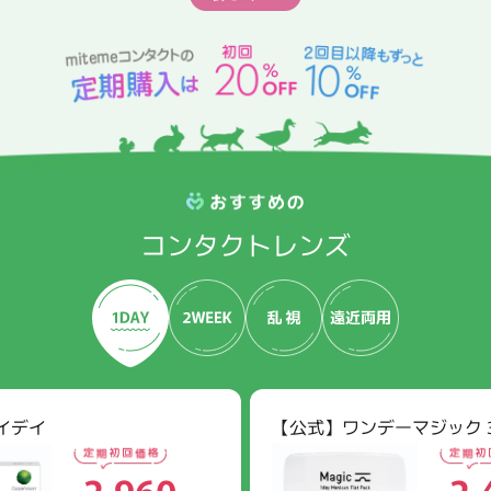
コンタクトレンズ
イデイ
【公式】ワンデーマジック 
2,960
2,