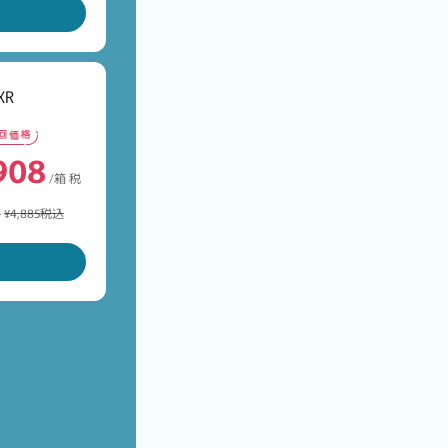
R
199
908
/箱 税込
り ¥2,400)
/箱 税
格
¥8,999税込
格
¥4,885税込
495
/箱 税