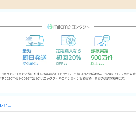
12時までの注文で店舗に在庫がある場合に限ります。 ** 初回のみ通常価格から20%OFF。2回目以降は10%
携 2020年4月~2026年2月クリニックフォアのオンライン診療実績（お薬の発送実績を含む）
6 レビュー
g