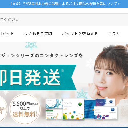
【重要】令和8年熊本地震の影響によるご注文商品の配送遅延について >
用ガイド
よくあるご質問
ポイントを交換する
コラム
ログイン・新規会員登録はこちら
。