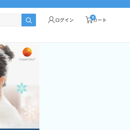
0
ログイン
カート