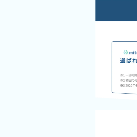
ケア用品
PIA
コラム
ご利用ガイド
よくあるご質問