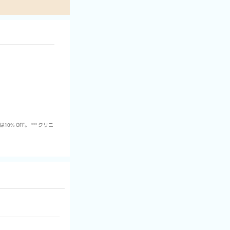
 OFF。 *** クリニ