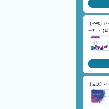
【公式】バ
ーカル 【
【公式】バ
ご利用
次回の