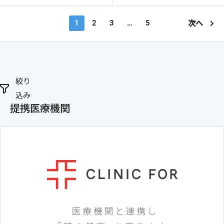
star
star
rating
rating
1
2
3
…
5
次へ
絞り
込み
提携医療機関